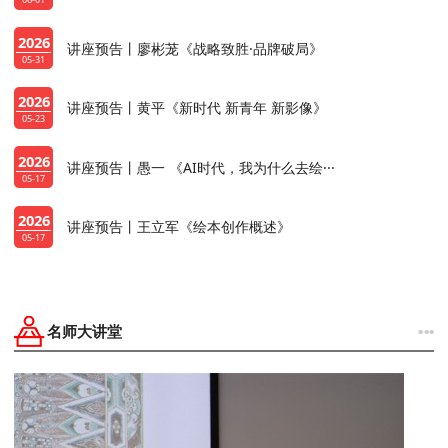
2026
讲座预告丨廖彬茏《战略致胜·品牌破局》
05-31
2026
讲座预告丨黄平《新时代 新青年 新影像》
05-23
2026
讲座预告丨愚一 《AI时代，我为什么去绘···
05-17
2026
讲座预告丨王立军《绘本创作概述》
05-17
···
名师大讲堂