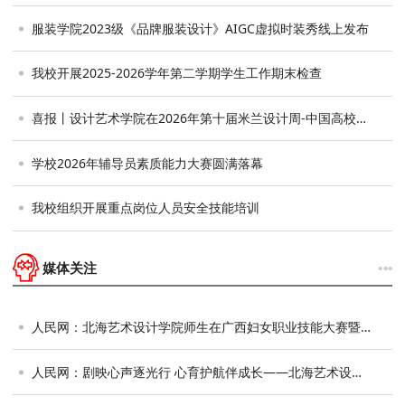
服装学院2023级《品牌服装设计》AIGC虚拟时装秀线上发布
我校开展2025-2026学年第二学期学生工作期末检查
喜报丨设计艺术学院在2026年第十届米兰设计周-中国高校设计学科师生优秀作品展获佳绩
学校2026年辅导员素质能力大赛圆满落幕
我校组织开展重点岗位人员安全技能培训
···
媒体关注
人民网：北海艺术设计学院师生在广西妇女职业技能大赛暨第二届全国巾帼家政服务职业···
人民网：剧映心声逐光行 心育护航伴成长——北海艺术设计学院举办2026年大学生心理···