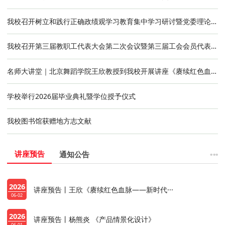
我校召开树立和践行正确政绩观学习教育集中学习研讨暨党委理论学习中心组2026年第2次集体学习会
我校召开第三届教职工代表大会第二次会议暨第三届工会会员代表大会第二次全体会议
名师大讲堂｜北京舞蹈学院王欣教授到我校开展讲座《赓续红色血脉：新时代语境下舞剧创作的探索与实践》
学校举行2026届毕业典礼暨学位授予仪式
我校图书馆获赠地方志文献
···
讲座预告
通知公告
2026
讲座预告丨王欣《赓续红色血脉——新时代···
06-02
2026
讲座预告丨杨熊炎 《产品情景化设计》
06-01