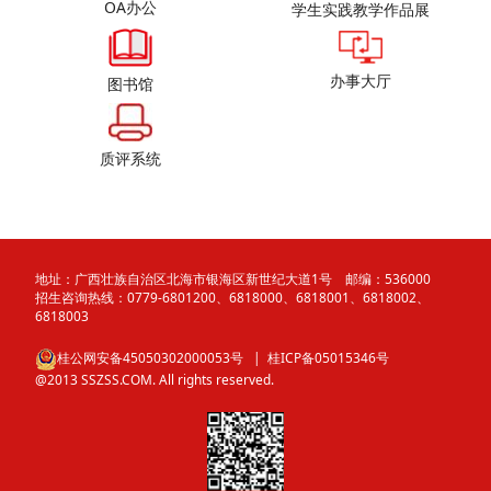
OA办公
学生实践教学作品展
办事大厅
图书馆
质评系统
地址：广西壮族自治区北海市银海区新世纪大道1号 邮编：536000
招生咨询热线：0779-6801200、6818000、6818001、6818002、
6818003
桂公网安备45050302000053号
| 桂ICP备05015346号
@2013 SSZSS.COM. All rights reserved.