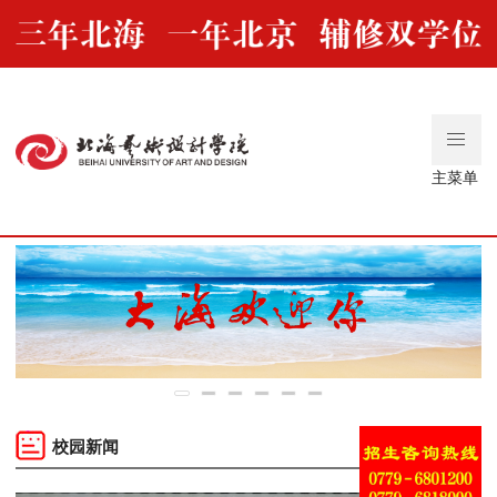
主菜单
···
校园新闻