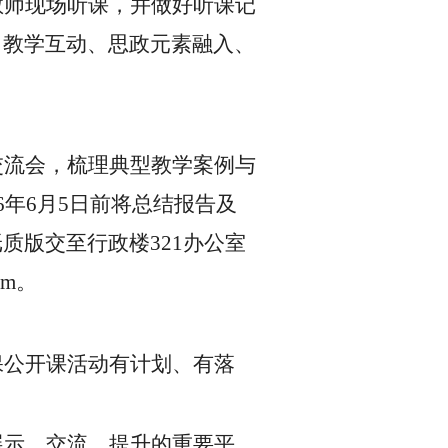
教师现场听课，并做好听课记
、教学互动、思政元素融入、
交流会，梳理典型教学案例与
26年6月5日前将总结报告及
质版交至行政楼321办公室
om
。
保公开课活动有计划、有落
展示、交流、提升的重要平