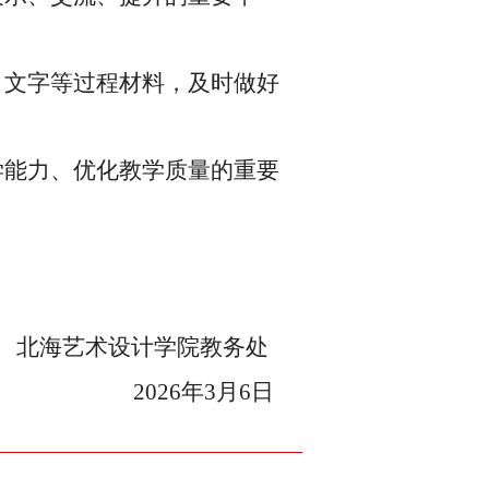
、文字等过程材料，及时做好
学能力、优化教学质量的重要
北海艺术设计学院
教务处
202
6
年
3
月
6
日