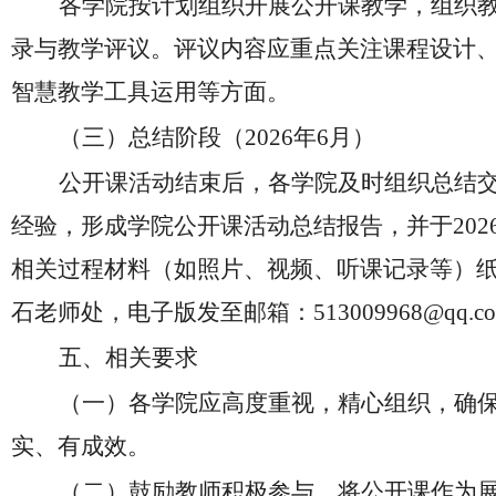
各学院按计划组织开展公开课教学，组织
录与教学评议。评议内容应重点关注课程设计
智慧教学工具运用等方面。
（三）总结阶段（
2026年6月）
公开课活动结束后，各学院及时组织总结
经验，形成学院公开课活动总结报告，并于
20
相关过程材料（如照片、视频、听课记录等）纸
石老师处，电子版发至邮箱：
513009968@qq.c
五
、
相关要求
（一）
各学院应高度重视，精心组织，确
实、有成效。
（二）
鼓励教师积极参与，将公开课作为