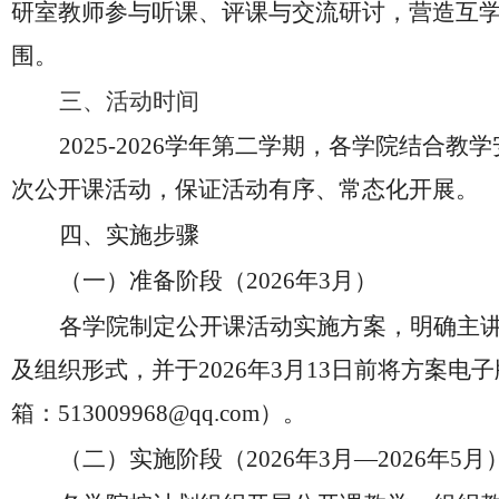
研室教师参与听课、评课与交流研讨，营造互
围。
三、
活动
时间
202
5-2026学年第二学期，各学院结合教
次公开课活动，保证活动有序、常态化开展。
四、实施步骤
（一）准备阶段（
2026年3月）
各学院制定公开课活动实施方案，明确主
及组织形式，并于
2026年3月13日前将方案
箱：
513009968@qq.com
）。
（二）实施阶段（
2026年3月—2026年5月