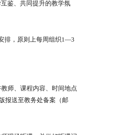
学互鉴、共同提升的教学氛
学安排，原则上每周组织1—3
讲教师、课程内容、时间地点
电子版报送至教务处备案（邮
）