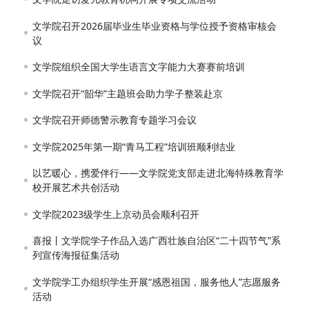
文学院召开2026届毕业生毕业资格与学位授予资格审核会
议
文学院组织全国大学生语言文字能力大赛赛前培训
文学院召开“韶华”主题班会助力学子整装赴京
文学院召开师德警示教育专题学习会议
文学院2025年第一期“青马工程”培训班顺利结业
以艺暖心，携爱伴行——文学院党支部走进北海特殊教育学
校开展艺术共创活动
文学院2023级学生上京动员会顺利召开
喜报丨文学院学子作品入选广西壮族自治区“二十四节气”系
列宣传海报征集活动
文学院学工办组织学生开展“感恩祖国，服务他人”志愿服务
活动