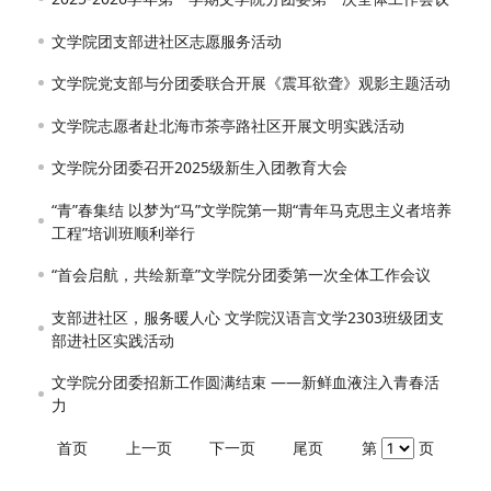
文学院团支部进社区志愿服务活动
文学院党支部与分团委联合开展《震耳欲聋》观影主题活动
文学院志愿者赴北海市茶亭路社区开展文明实践活动
文学院分团委召开2025级新生入团教育大会
“青”春集结 以梦为“马”文学院第一期“青年马克思主义者培养
工程”培训班顺利举行
“首会启航，共绘新章”文学院分团委第一次全体工作会议
支部进社区，服务暖人心 文学院汉语言文学2303班级团支
部进社区实践活动
文学院分团委招新工作圆满结束 ——新鲜血液注入青春活
力
首页
上一页
下一页
尾页
第
页