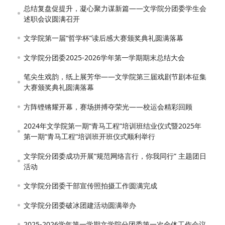
总结复盘促提升，凝心聚力谋新篇——文学院分团委学生会
述职会议圆满召开
文学院第一届“哲学杯”读后感大赛颁奖典礼圆满落幕
文学院分团委2025-2026学年第一学期期末总结大会
笔尖生戏韵，纸上展芳华——文学院第三届戏剧节剧本征集
大赛颁奖典礼圆满落幕
方阵铿锵耀开幕，赛场拼搏夺荣光——校运会精彩回顾
2024年文学院第一期“青马工程”培训班结业仪式暨2025年
第一期“青马工程”培训班开班仪式顺利举行
文学院分团委成功开展“规范网络言行，你我同行” 主题团日
活动
文学院分团委干部宣传照拍摄工作圆满完成
文学院分团委破冰团建活动圆满举办
2025-2026学年第一学期文学院分团委第一次全体工作会议