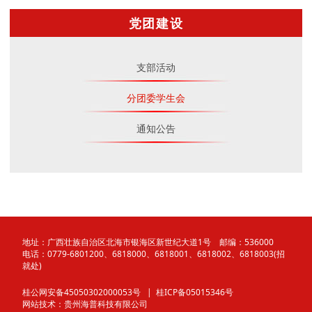
党团建设
支部活动
分团委学生会
通知公告
地址：广西壮族自治区北海市银海区新世纪大道1号 邮编：536000
电话：0779-6801200、6818000、6818001、6818002、6818003(招
就处)
桂公网安备45050302000053号
| 桂ICP备05015346号
网站技术：
贵州海普科技有限公司