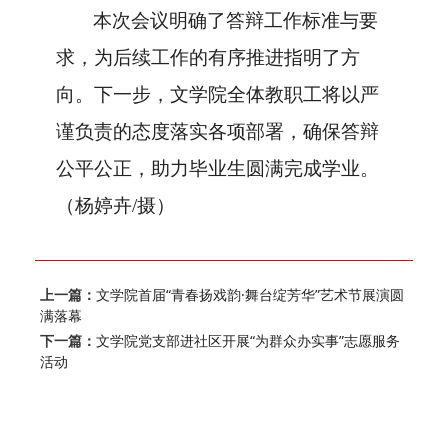
本次会议明确了答辩工作标准与要
求，为
后续
工作
的
有序推进指明了方
向。下一步，文学院全体教职工将以严
谨负责的态度落实各项部署，
确保
答辩
公平公正，助力毕业生圆满完成学业
。
（
杨婷卉/摄）
上一篇：
文学院首届“青春扬戏韵·舞台绽芳华”艺术节展演圆
满落幕
下一篇：
文学院党支部进社区开展“为群众办实事”志愿服务
活动